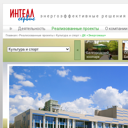
энергоэффективные решения
Деятельность
Реализованные проекты
О компании
Главная
Реализованные проекты
Культура и спорт
ДК «Энергомаш»
Белгородский
О
зоопарк
Б